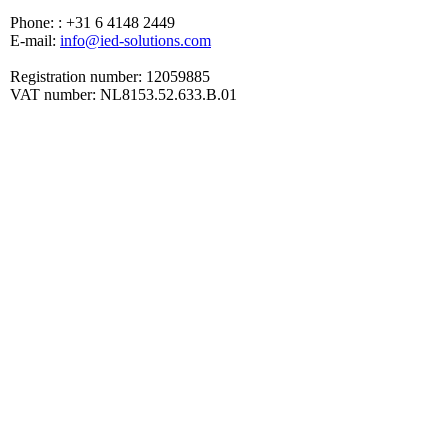
Phone: : +31 6 4148 2449
E-mail:
info@ied-solutions.com
Registration number: 12059885
VAT number: NL8153.52.633.B.01