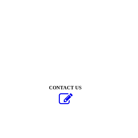
Thijs van Vugt
CONTACT US